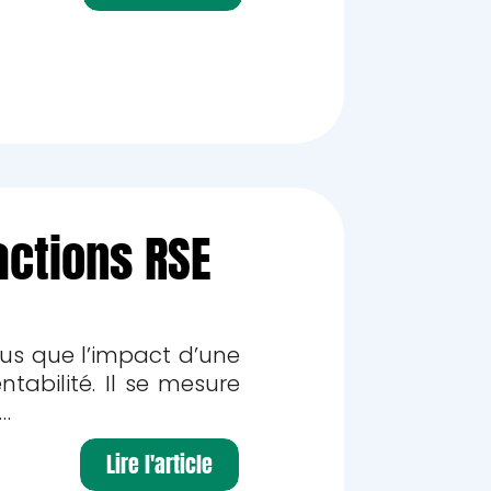
actions RSE
us que l’impact d’une
abilité. Il se mesure
 …
Lire l'article