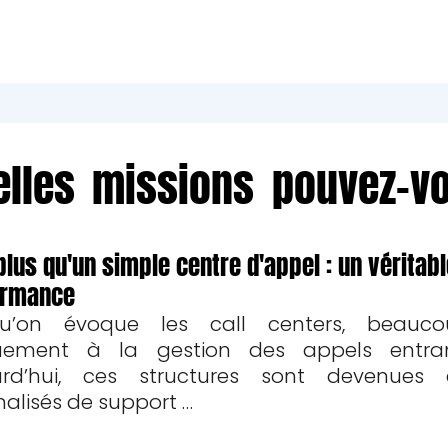
elles missions pouvez-v
plus qu'un simple centre d'appel : un véritabl
ormance
qu’on évoque les call centers, beauc
uement à la gestion des appels entran
urd’hui, ces structures sont devenues 
nalisés de support …