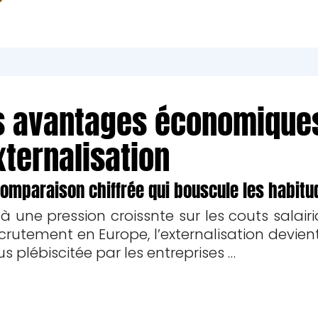
s avantages économique
xternalisation
omparaison chiffrée qui bouscule les habitu
à une pression croissnte sur les couts salairi
crutement en Europe, l’externalisation devien
us plébiscitée par les entreprises …