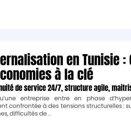
ternalisation en Tunisie 
économies à la clé
nuité de service 24/7, structure agile, maitr
qu’une entreprise entre en phase d’hyperc
nt confrontée à des tensions structurelles : 
es, difficultés de …