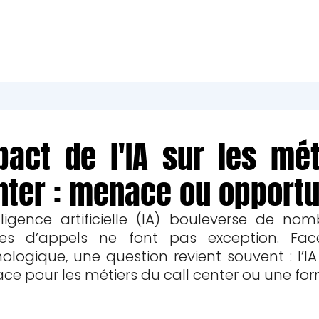
pact de l'IA sur les mét
nter : menace ou opportu
elligence artificielle (IA) bouleverse de no
res d’appels ne font pas exception. Fac
ologique, une question revient souvent : l’I
e pour les métiers du call center ou une fo