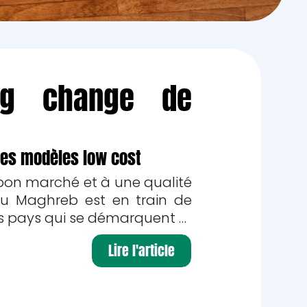
ing change de
 des modèles low cost
on marché et à une qualité
au Maghreb est en train de
es pays qui se démarquent …
Lire l'article