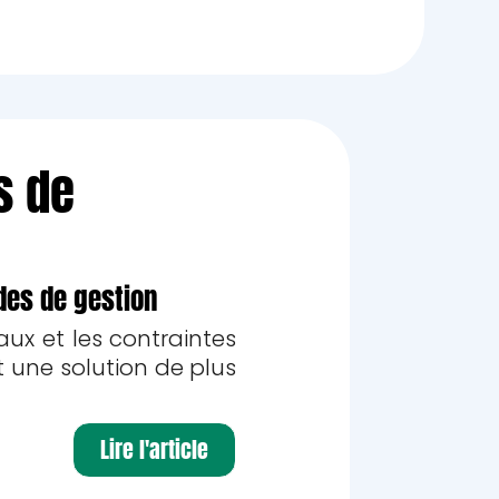
s de
des de gestion
aux et les contraintes
t une solution de plus
Lire l'article