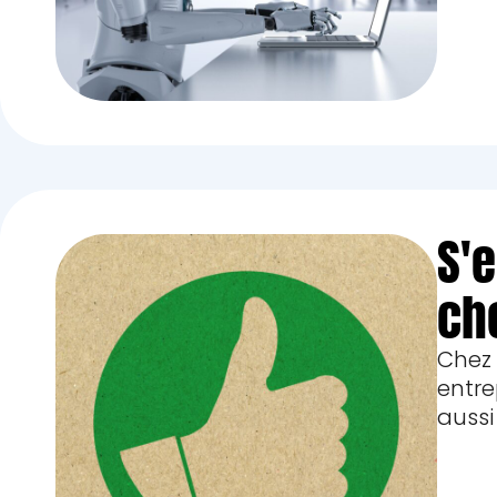
S'
ch
Chez
entre
aussi