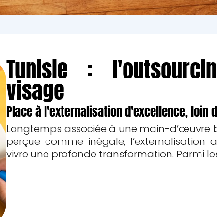
Tunisie : l'outsourc
visage
Place à l'externalisation d'excellence, loin
Longtemps associée à une main-d’œuvre b
perçue comme inégale, l’externalisation 
vivre une profonde transformation. Parmi l