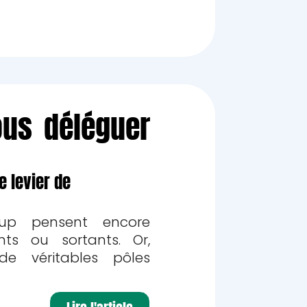
ous déléguer
e levier de
oup pensent encore
ts ou sortants. Or,
de véritables pôles