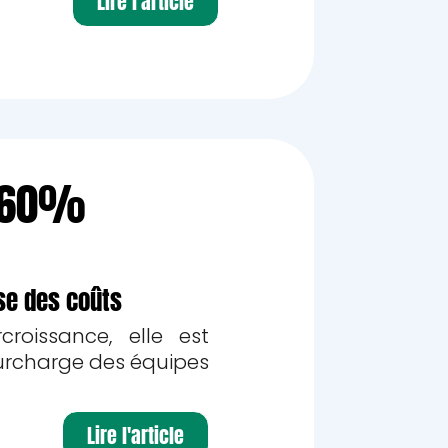
Lire l'article
: 60%
ise des coûts
roissance, elle est
surcharge des équipes
Lire l'article