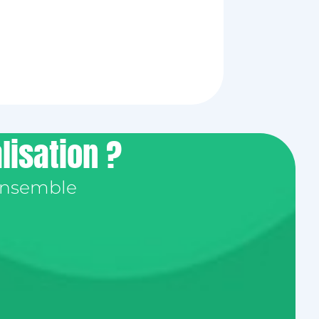
alisation ?
ensemble