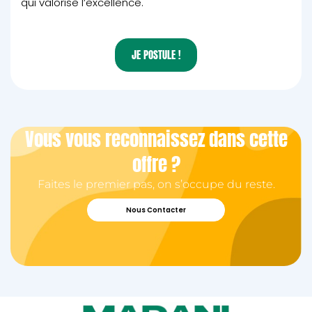
qui valorise l’excellence.
JE POSTULE !
Vous vous reconnaissez dans cette
offre ?
Faites le premier pas, on s’occupe du reste.
Nous Contacter