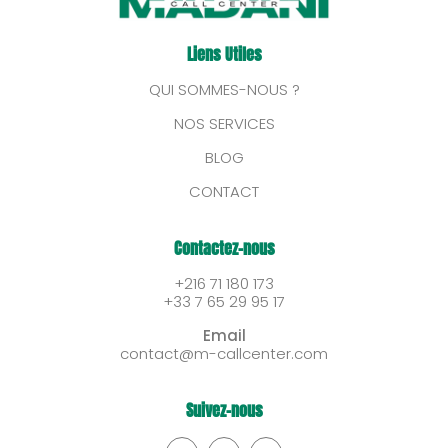
Liens
Utiles
QUI SOMMES-NOUS ?
NOS SERVICES
BLOG
CONTACT
Contactez-nous
+216 71 180 173
+33 7 65 29 95 17
Email
contact@m-callcenter.com
Suivez-nous